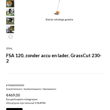
Bekijk volledige grootte
STIHL
FSA 120, zonder accu en lader, GrassCut 230-
2
# FA082000000
Grastrimmers / kantenmaaiers / bosmaaiers
€
469,00
Eco-participatie inbegrepen.
Alle prijzen zijn inclusief 21% BTW.