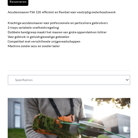
Reserveren
Accubosmaaier FSA 120 efficiënt en flexibel voor veelzijdig onderhoudswerk
Krachtige accubosmaaier voor professionele en particuliere gebruikers
2-traps variabele snelheidsregeling
Dubbele handgreep maakt het maaien van grote oppervlakken lichter
Voor gebruik in geluidsgevoelige gebieden
Compatibel met verschillende snijgereedschappen
Machine zonder accu en zonder lader