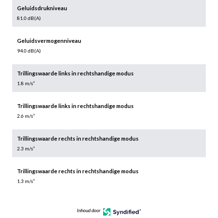
Geluidsdrukniveau
81.0 dB(A)
Geluidsvermogenniveau
94.0 dB(A)
Trillingswaarde links in rechtshandige modus
1.8 m/s²
Trillingswaarde links in rechtshandige modus
2.6 m/s²
Trillingswaarde rechts in rechtshandige modus
2.3 m/s²
Trillingswaarde rechts in rechtshandige modus
1.3 m/s²
Inhoud door