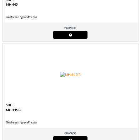
MH 445
Tuinfrezen / grondfrezen
€
809,00
STIHL
MH 445 R
Tuinfrezen / grondfrezen
€
869,00