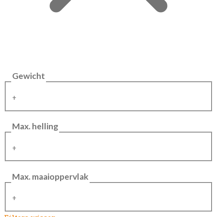
Gewicht
+
Max. helling
+
Max. maaioppervlak
+