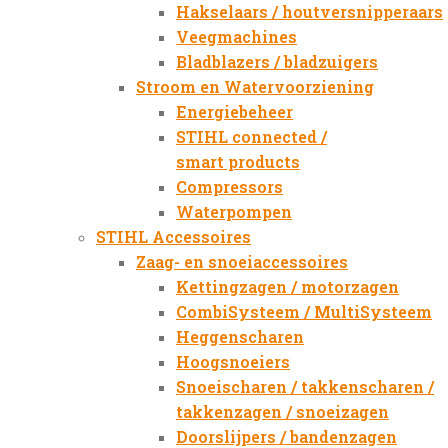
Hakselaars / houtversnipperaars
Veegmachines
Bladblazers / bladzuigers
Stroom en Watervoorziening
Energiebeheer
STIHL connected /
smart products
Compressors
Waterpompen
STIHL Accessoires
Zaag- en snoeiaccessoires
Kettingzagen / motorzagen
CombiSysteem / MultiSysteem
Heggenscharen
Hoogsnoeiers
Snoeischaren / takkenscharen /
takkenzagen / snoeizagen
Doorslijpers / bandenzagen