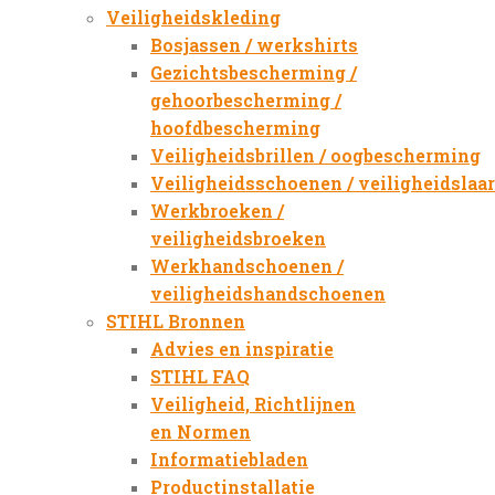
Veiligheidskleding
Bosjassen / werkshirts
Gezichtsbescherming /
gehoorbescherming /
hoofdbescherming
Veiligheidsbrillen / oogbescherming
Veiligheidsschoenen / veiligheidslaa
Werkbroeken /
veiligheidsbroeken
Werkhandschoenen /
veiligheidshandschoenen
STIHL Bronnen
Advies en inspiratie
STIHL FAQ
Veiligheid, Richtlijnen
en Normen
Informatiebladen
Productinstallatie