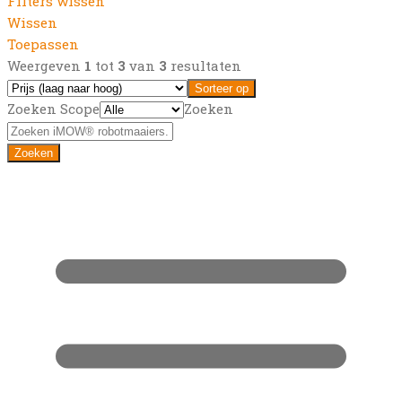
Filters wissen
Wissen
Toepassen
Weergeven
1
tot
3
van
3
resultaten
Sorteer op
Zoeken Scope
Zoeken
Zoeken