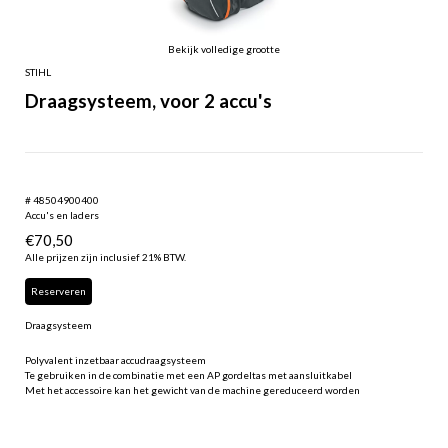
Bekijk volledige grootte
STIHL
Draagsysteem, voor 2 accu's
# 48504900400
Accu's en laders
€
70,50
Alle prijzen zijn inclusief 21% BTW.
Reserveren
Draagsysteem
Polyvalent inzetbaar accudraagsysteem
Te gebruiken in de combinatie met een AP gordeltas met aansluitkabel
Met het accessoire kan het gewicht van de machine gereduceerd worden