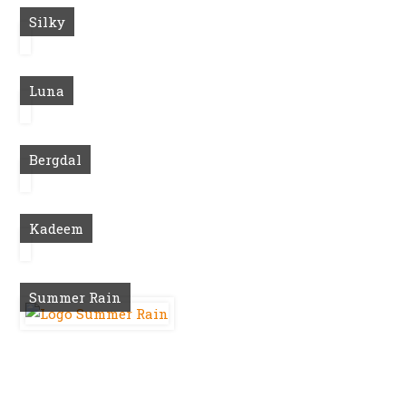
Silky
Luna
Bergdal
Kadeem
Summer Rain