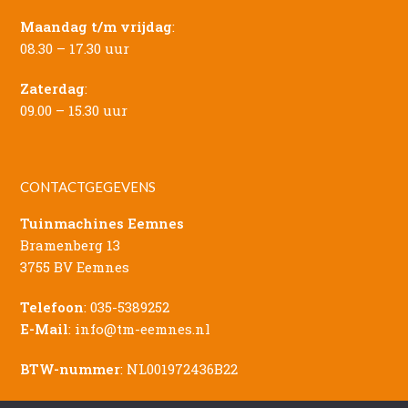
Maandag t/m vrijdag
:
08.30 – 17.30 uur
Zaterdag
:
09.00 – 15.30 uur
CONTACTGEGEVENS
Tuinmachines Eemnes
Bramenberg 13
3755 BV Eemnes
Telefoon
:
035-5389252
E-Mail
:
info@tm-eemnes.nl
BTW-nummer
: NL001972436B22