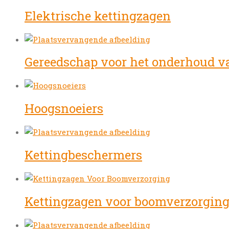
Elektrische kettingzagen
Gereedschap voor het onderhoud v
Hoogsnoeiers
Kettingbeschermers
Kettingzagen voor boomverzorgin