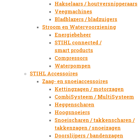
Hakselaars / houtversnipperaars
Veegmachines
Bladblazers / bladzuigers
Stroom en Watervoorziening
Energiebeheer
STIHL connected /
smart products
Compressors
Waterpompen
STIHL Accessoires
Zaag- en snoeiaccessoires
Kettingzagen / motorzagen
CombiSysteem / MultiSysteem
Heggenscharen
Hoogsnoeiers
Snoeischaren / takkenscharen /
takkenzagen / snoeizagen
Doorslijpers / bandenzagen