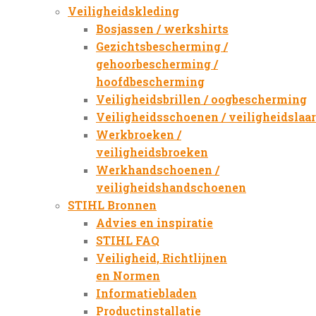
Veiligheidskleding
Bosjassen / werkshirts
Gezichtsbescherming /
gehoorbescherming /
hoofdbescherming
Veiligheidsbrillen / oogbescherming
Veiligheidsschoenen / veiligheidslaa
Werkbroeken /
veiligheidsbroeken
Werkhandschoenen /
veiligheidshandschoenen
STIHL Bronnen
Advies en inspiratie
STIHL FAQ
Veiligheid, Richtlijnen
en Normen
Informatiebladen
Productinstallatie