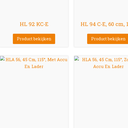
HL 92 KC-E
HL 94 C-E, 60 cm, 
Product bekijken
Product bekijken