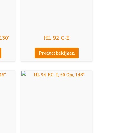
130°
HL 92 C-E
Product bekijken