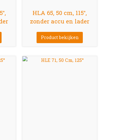
5°,
HLA 65, 50 cm, 115°,
der
zonder accu en lader
Product bekijken