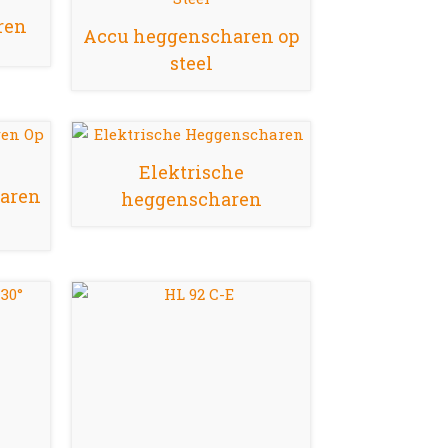
ren
Accu heggenscharen op
steel
Elektrische
aren
heggenscharen