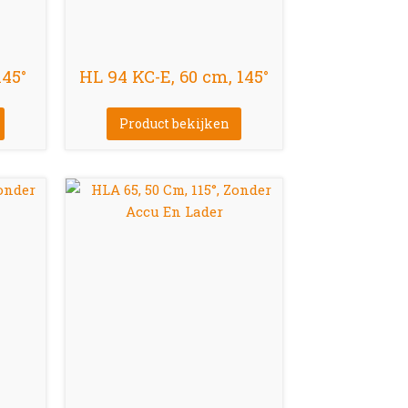
145°
HL 94 KC-E, 60 cm, 145°
Product bekijken