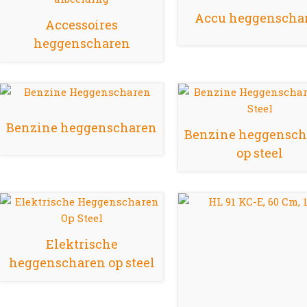
Accu heggenscha
Accessoires
heggenscharen
Benzine heggenscharen
Benzine heggensch
op steel
Elektrische
heggenscharen op steel