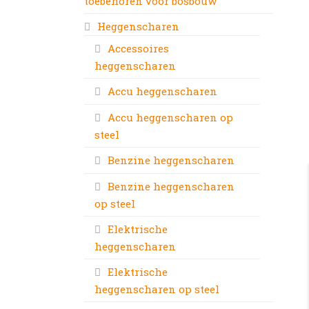
toebehoren voor bosbouw
Heggenscharen
Accessoires
heggenscharen
Accu heggenscharen
Accu heggenscharen op
steel
Benzine heggenscharen
Benzine heggenscharen
op steel
Elektrische
heggenscharen
Elektrische
heggenscharen op steel