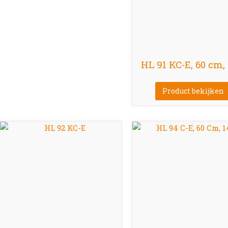
HL 91 KC-E, 60 cm, 
Product bekijken