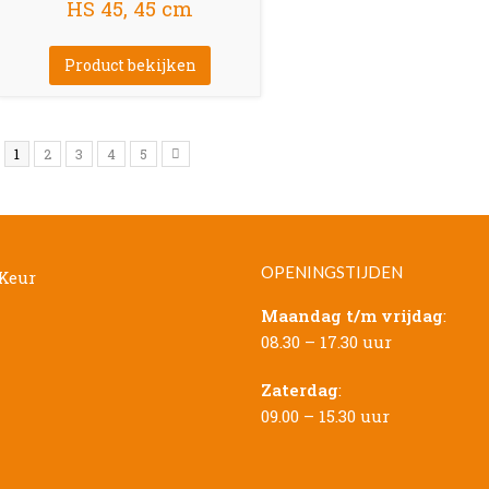
HS 45, 45 cm
Product bekijken
1
2
3
4
5
OPENINGSTIJDEN
Maandag t/m vrijdag
:
08.30 – 17.30 uur
Zaterdag
:
09.00 – 15.30 uur