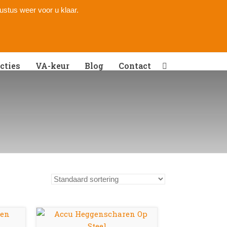
gustus weer voor u klaar.
cties
VA-keur
Blog
Contact