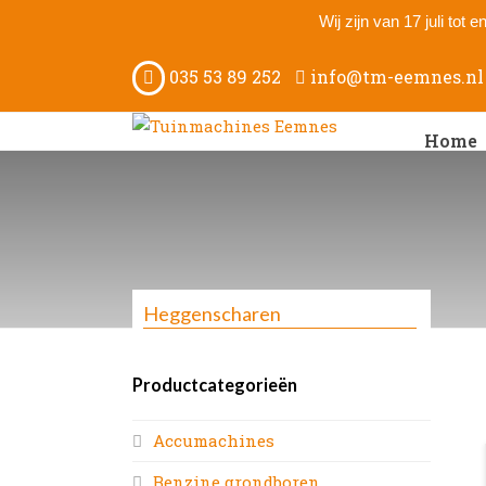
Wij zijn van 17 juli tot
035 53 89 252
info@tm-eemnes.nl
Home
Heggenscharen
Productcategorieën
Accumachines
Benzine grondboren