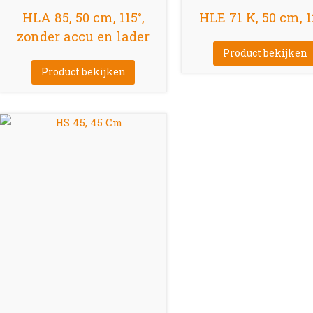
HLA 85, 50 cm, 115°,
HLE 71 K, 50 cm, 1
zonder accu en lader
Product bekijken
Product bekijken