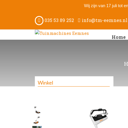
Wij zijn van 17 juli tot
035 53 89 252
info@tm-eemnes.nl
Home
H
Winkel