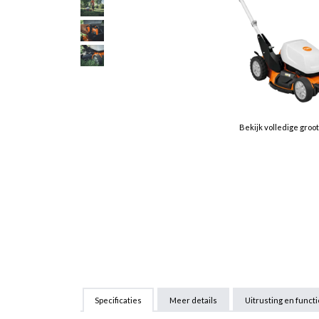
Bekijk volledige groo
Specificaties
Meer details
Uitrusting en funct