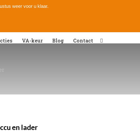
gustus weer voor u klaar.
cties
VA-keur
Blog
Contact
er
ccu en lader