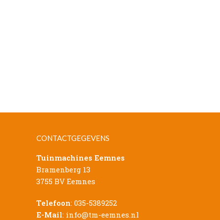
CONTACTGEGEVENS
Tuinmachines Eemnes
Bramenberg 13
3755 BV Eemnes
Telefoon
:
035-5389252
E-Mail
:
info@tm-eemnes.nl