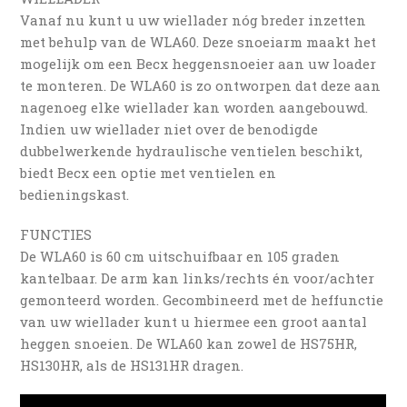
Vanaf nu kunt u uw wiellader nóg breder inzetten
met behulp van de WLA60. Deze snoeiarm maakt het
mogelijk om een Becx heggensnoeier aan uw loader
te monteren. De WLA60 is zo ontworpen dat deze aan
nagenoeg elke wiellader kan worden aangebouwd.
Indien uw wiellader niet over de benodigde
dubbelwerkende hydraulische ventielen beschikt,
biedt Becx een optie met ventielen en
bedieningskast.
FUNCTIES
De WLA60 is 60 cm uitschuifbaar en 105 graden
kantelbaar. De arm kan links/rechts én voor/achter
gemonteerd worden. Gecombineerd met de heffunctie
van uw wiellader kunt u hiermee een groot aantal
heggen snoeien. De WLA60 kan zowel de HS75HR,
HS130HR, als de HS131HR dragen.