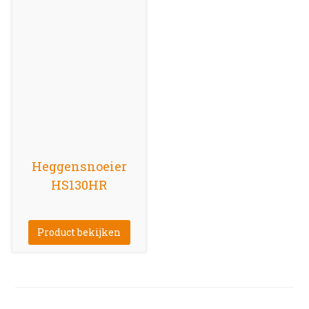
Heggensnoeier
HS130HR
Product bekijken