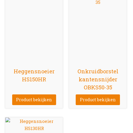
Heggensnoeier
Onkruidborstel
HS150HR
kantensnijder
OBKS50-35
Product bekijken
Product bekijken