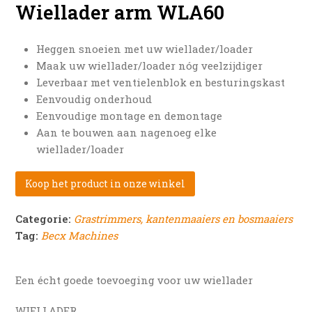
Wiellader arm WLA60
Heggen snoeien met uw wiellader/loader
Maak uw wiellader/loader nóg veelzijdiger
Leverbaar met ventielenblok en besturingskast
Eenvoudig onderhoud
Eenvoudige montage en demontage
Aan te bouwen aan nagenoeg elke
wiellader/loader
Koop het product in onze winkel
Categorie:
Grastrimmers, kantenmaaiers en bosmaaiers
Tag:
Becx Machines
Een écht goede toevoeging voor uw wiellader
WIELLADER