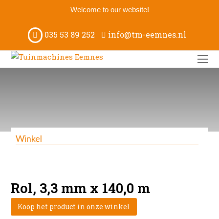
Welcome to our website!
035 53 89 252
info@tm-eemnes.nl
O
M
M
Winkel
Rol, 3,3 mm x 140,0 m
Koop het product in onze winkel