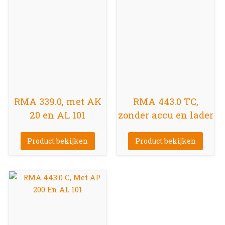
RMA 339.0, met AK
RMA 443.0 TC,
20 en AL 101
zonder accu en lader
Product bekijken
Product bekijken