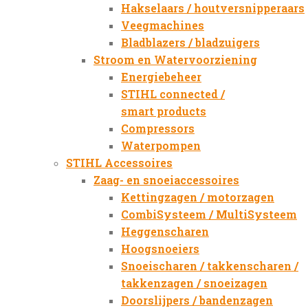
Hakselaars / houtversnipperaars
Veegmachines
Bladblazers / bladzuigers
Stroom en Watervoorziening
Energiebeheer
STIHL connected /
smart products
Compressors
Waterpompen
STIHL Accessoires
Zaag- en snoeiaccessoires
Kettingzagen / motorzagen
CombiSysteem / MultiSysteem
Heggenscharen
Hoogsnoeiers
Snoeischaren / takkenscharen /
takkenzagen / snoeizagen
Doorslijpers / bandenzagen