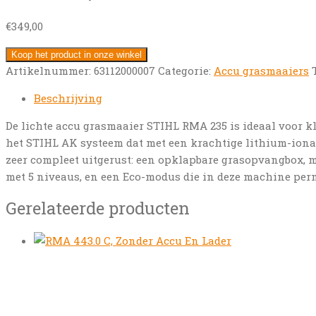
€
349,00
Koop het product in onze winkel
Artikelnummer:
63112000007
Categorie:
Accu grasmaaiers
Beschrijving
De lichte accu grasmaaier STIHL RMA 235 is ideaal voor kl
het STIHL AK systeem dat met een krachtige lithium-ionac
zeer compleet uitgerust: een opklapbare grasopvangbox, 
met 5 niveaus, en een Eco-modus die in deze machine perma
Gerelateerde producten