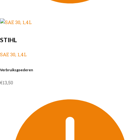
STIHL
SAE 30, 1,4L
Verbruiksgoederen
€
13,50