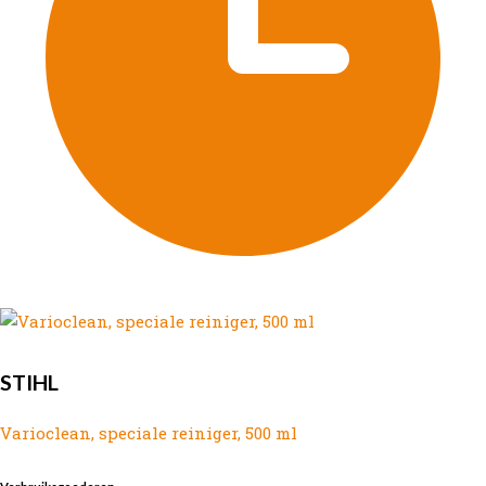
STIHL
Varioclean, speciale reiniger, 500 ml