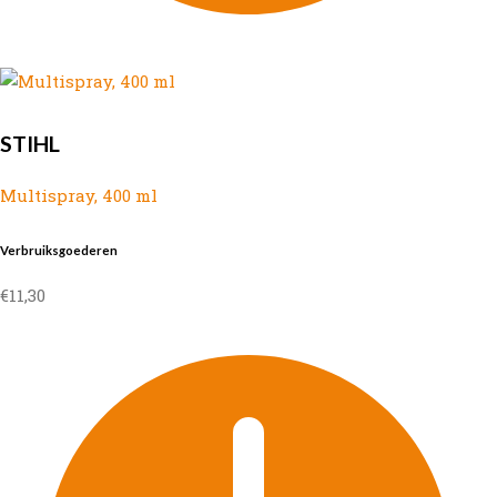
STIHL
Multispray, 400 ml
Verbruiksgoederen
€
11,30