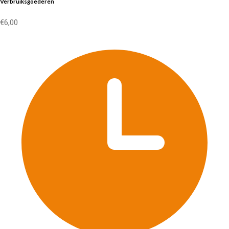
Verbruiksgoederen
€
6,00