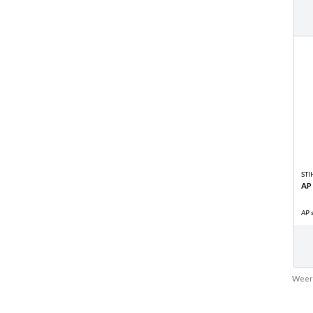
STI
AP
AP 
Weer