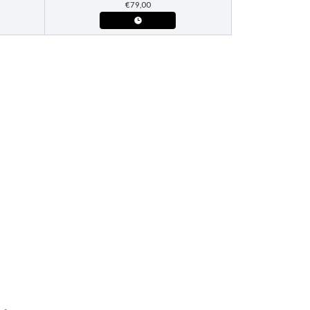
€
79,00