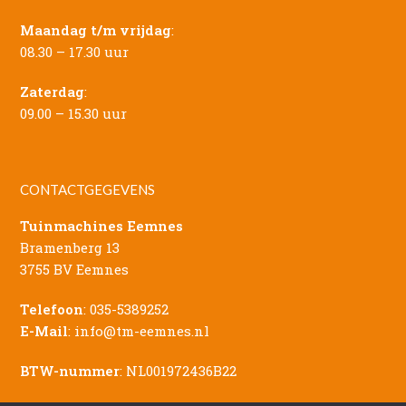
Maandag t/m vrijdag
:
08.30 – 17.30 uur
Zaterdag
:
09.00 – 15.30 uur
CONTACTGEGEVENS
Tuinmachines Eemnes
Bramenberg 13
3755 BV Eemnes
Telefoon
:
035-5389252
E-Mail
:
info@tm-eemnes.nl
BTW-nummer
: NL001972436B22