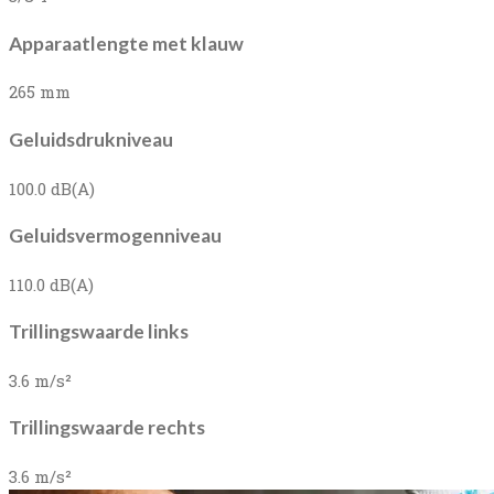
Apparaatlengte met klauw
265 mm
Geluidsdrukniveau
100.0 dB(A)
Geluidsvermogenniveau
110.0 dB(A)
Trillingswaarde links
3.6 m/s²
Trillingswaarde rechts
3.6 m/s²