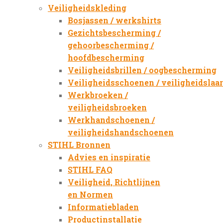
Veiligheidskleding
Bosjassen / werkshirts
Gezichtsbescherming /
gehoorbescherming /
hoofdbescherming
Veiligheidsbrillen / oogbescherming
Veiligheidsschoenen / veiligheidslaa
Werkbroeken /
veiligheidsbroeken
Werkhandschoenen /
veiligheidshandschoenen
STIHL Bronnen
Advies en inspiratie
STIHL FAQ
Veiligheid, Richtlijnen
en Normen
Informatiebladen
Productinstallatie