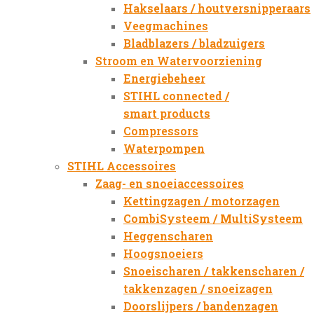
Hakselaars / houtversnipperaars
Veegmachines
Bladblazers / bladzuigers
Stroom en Watervoorziening
Energiebeheer
STIHL connected /
smart products
Compressors
Waterpompen
STIHL Accessoires
Zaag- en snoeiaccessoires
Kettingzagen / motorzagen
CombiSysteem / MultiSysteem
Heggenscharen
Hoogsnoeiers
Snoeischaren / takkenscharen /
takkenzagen / snoeizagen
Doorslijpers / bandenzagen