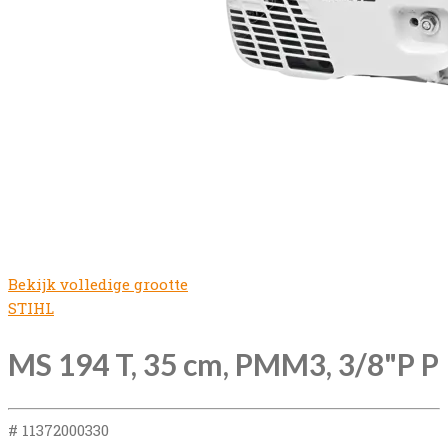
Bekijk volledige grootte
STIHL
MS 194 T, 35 cm, PMM3, 3/8"P P
# 11372000330