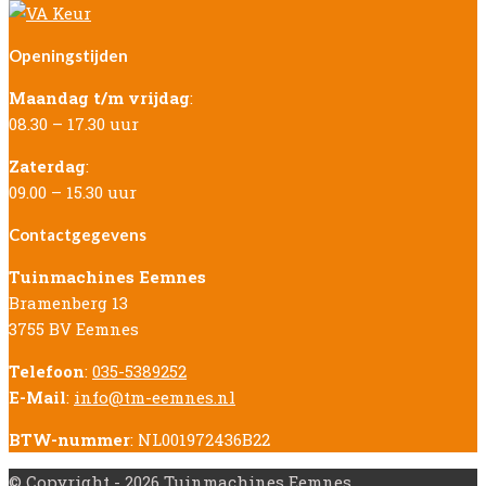
Openingstijden
Maandag t/m vrijdag
:
08.30 – 17.30 uur
Zaterdag
:
09.00 – 15.30 uur
Contactgegevens
Tuinmachines Eemnes
Bramenberg 13
3755 BV Eemnes
Telefoon
:
035-5389252
E-Mail
:
info@tm-eemnes.nl
BTW-nummer
: NL001972436B22
© Copyright - 2026 Tuinmachines Eemnes