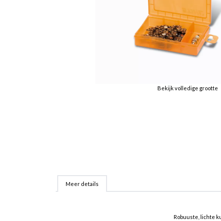
Bekijk volledige grootte
Meer details
Robuuste, lichte k