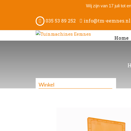
Wij zijn van 17 juli tot
035 53 89 252
info@tm-eemnes.nl
Home
Winkel