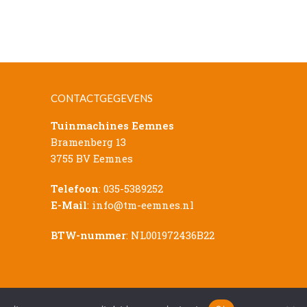
CONTACTGEGEVENS
Tuinmachines Eemnes
Bramenberg 13
3755 BV Eemnes
Telefoon
:
035-5389252
E-Mail
:
info@tm-eemnes.nl
BTW-nummer
: NL001972436B22