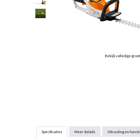
Bekijk volledige groo
Specificaties
Meer details
Uitrusting en funct