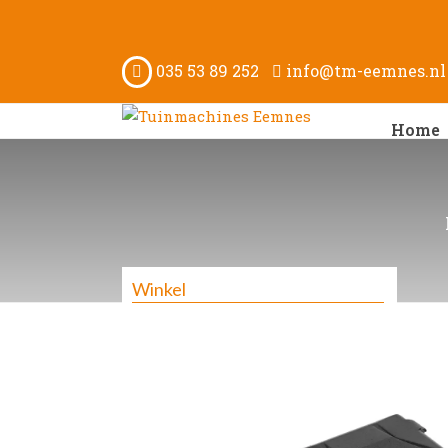
035 53 89 252
info@tm-eemnes.nl
Home
Winkel