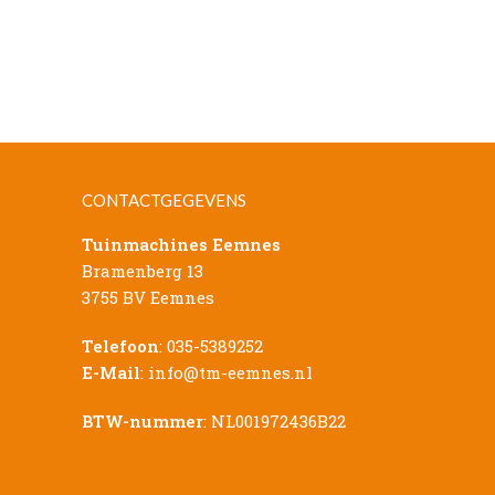
CONTACTGEGEVENS
Tuinmachines Eemnes
Bramenberg 13
3755 BV Eemnes
Telefoon
:
035-5389252
E-Mail
:
info@tm-eemnes.nl
BTW-nummer
: NL001972436B22