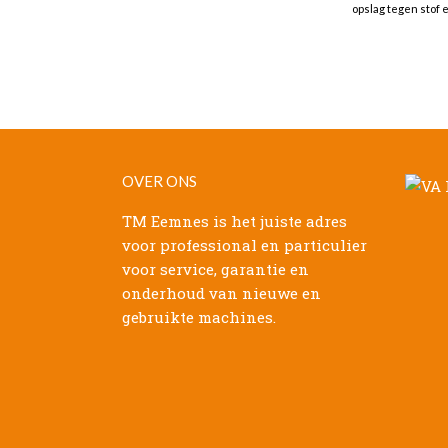
opslag tegen stof e
OVER ONS
TM Eemnes is het juiste adres
voor professional en particulier
voor service, garantie en
onderhoud van nieuwe en
gebruikte machines.