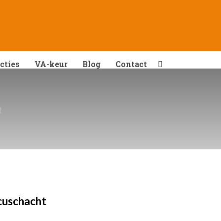
cties
VA-keur
Blog
Contact
t
cuschacht