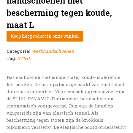
handschoenen met
bescherming tegen koude,
maat L
Koop het product in onze winkel
Categorie:
Werkhandschoenen
Tag:
STIHL
Handschoenen met middelmatig koude-isolerende
kenmerken. De handpalm is gemaakt van zacht doch
duurzaam geitenleer. Voor een beter greepgevoel zijn
de STIHL DYNAMIC ThermoVent handschoenen
ergonomisch voorgevormd. Rug van de hand en
vingerzijde zijn van elastisch textiel. Als
bescherming tegen stoten zijn de knokkels
bijkomend versterkt. De elastische boord ondersteunt