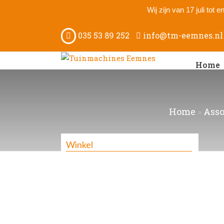
Wij zijn van 17 juli tot
035 53 89 252
info@tm-eemnes.nl
Home
Home
»
Asso
Winkel