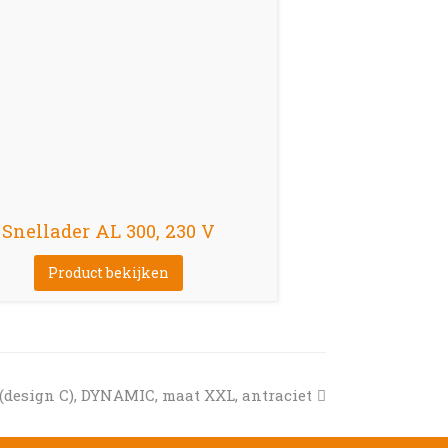
Snellader AL 300, 230 V
Product bekijken
(design C), DYNAMIC, maat XXL, antraciet