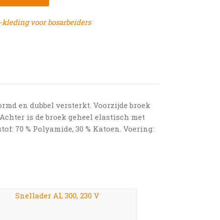
leding voor bosarbeiders
ormd en dubbel versterkt. Voorzijde broek
chter is de broek geheel elastisch met
of: 70 % Polyamide, 30 % Katoen. Voering: