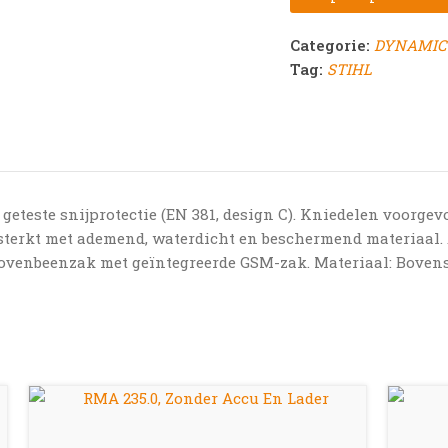
Categorie:
DYNAMIC-k
Tag:
STIHL
geteste snijprotectie (EN 381, design C). Kniedelen voorgev
sterkt met ademend, waterdicht en beschermend materiaal. A
 bovenbeenzak met geïntegreerde GSM-zak. Materiaal: Bovenst