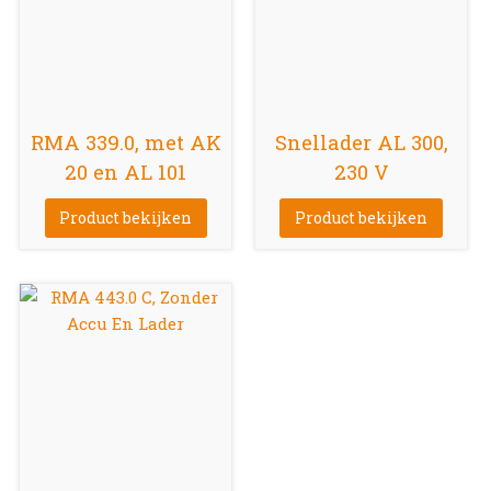
RMA 339.0, met AK
Snellader AL 300,
20 en AL 101
230 V
Product bekijken
Product bekijken