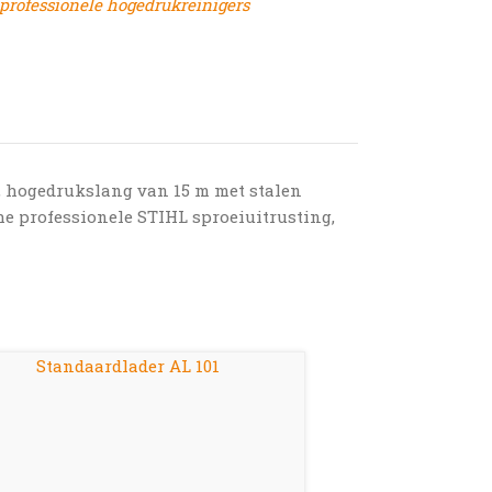
professionele hogedrukreinigers
, hogedrukslang van 15 m met stalen
he professionele STIHL sproeiuitrusting,