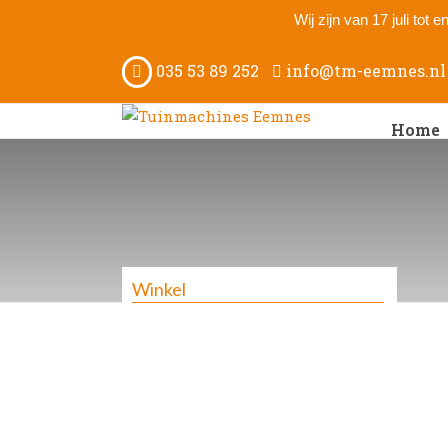
Wij zijn van 17 juli tot
035 53 89 252
info@tm-eemnes.nl
Home
Winkel