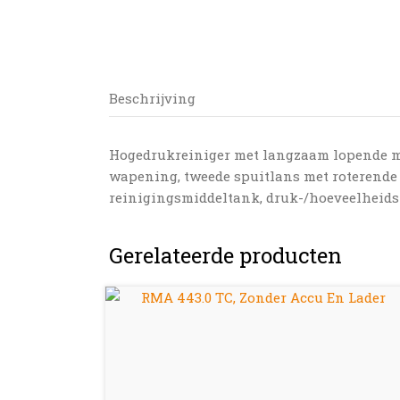
Beschrijving
Hogedrukreiniger met langzaam lopende mo
wapening, tweede spuitlans met roterende 
reinigingsmiddeltank, druk-/hoeveelheidsre
Gerelateerde producten