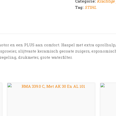
Categorie:
Krachtige 
Tag:
STIHL
tor en een PLUS aan comfort. Haspel met extra oprolhulp
sproeier, slijtvaste keramisch gecoate zuigers, ergonomisc
geling, drukmeter, grote waterfilter.