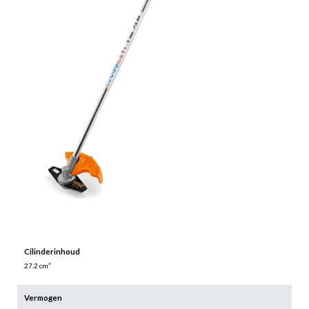
Cilinderinhoud
27.2 cm³
Vermogen