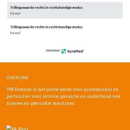
Trillingswaarde rechts in rechtshandige modus
5.5 m/s²
Trillingswaarde rechts in rechtshandige modus
5.6 m/s²
Inhoud door
OVER ONS
TM Eemnes is het juiste adres voor professional en
particulier voor service, garantie en onderhoud van
nieuwe en gebruikte machines.