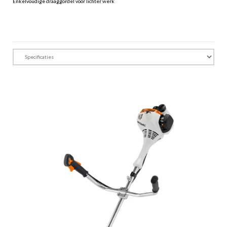
Enkelvoudige draaggordel voor lichter werk