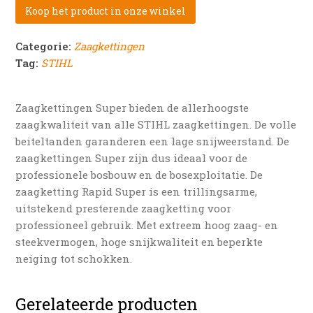
Koop het product in onze winkel
Categorie:
Zaagkettingen
Tag:
STIHL
Zaagkettingen Super bieden de allerhoogste
zaagkwaliteit van alle STIHL zaagkettingen. De volle
beiteltanden garanderen een lage snijweerstand. De
zaagkettingen Super zijn dus ideaal voor de
professionele bosbouw en de bosexploitatie. De
zaagketting Rapid Super is een trillingsarme,
uitstekend presterende zaagketting voor
professioneel gebruik. Met extreem hoog zaag- en
steekvermogen, hoge snijkwaliteit en beperkte
neiging tot schokken.
Gerelateerde producten