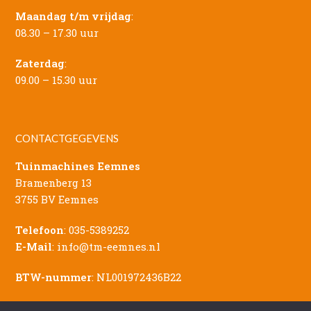
Maandag t/m vrijdag
:
08.30 – 17.30 uur
Zaterdag
:
09.00 – 15.30 uur
CONTACTGEGEVENS
Tuinmachines Eemnes
Bramenberg 13
3755 BV Eemnes
Telefoon
:
035-5389252
E-Mail
:
info@tm-eemnes.nl
BTW-nummer
: NL001972436B22