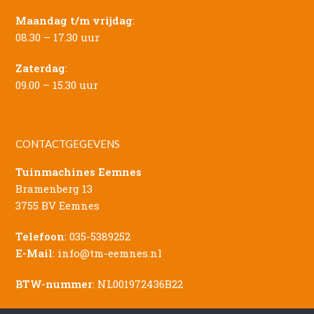
Maandag t/m vrijdag
:
08.30 – 17.30 uur
Zaterdag
:
09.00 – 15.30 uur
CONTACTGEGEVENS
Tuinmachines Eemnes
Bramenberg 13
3755 BV Eemnes
Telefoon
:
035-5389252
E-Mail
:
info@tm-eemnes.nl
BTW-nummer
: NL001972436B22