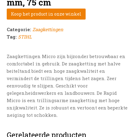
mm, 75 cm
Koop het product in onze winkel
Categorie:
Zaagkettingen
Tag:
STIHL
Zaagkettingen Micro zijn bijzonder betrouwbaar en
comfortabel in gebruik. De zaagketting met halve
beiteltand biedt een hoge zaagkwaliteit en
vermindert de trillingen tijdens het zagen. Zeer
eenvoudig te slijpen. Geschikt voor
gelegenheidswerkers en landbouwers. De Rapid
Micro is een trillingsarme zaagketting met hoge
snijkwaliteit. Ze is robuust en vertoont een beperkte
neiging tot schokken.
Gerelateerde producten