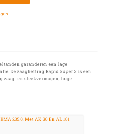
ngen
teltanden garanderen een lage
tie. De zaagketting Rapid Super 3 is een
og zaag- en steekvermogen, hoge