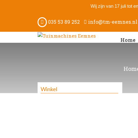
Wij zijn van 17 juli tot
035 53 89 252
info@tm-eemnes.nl
Home
Hom
Winkel