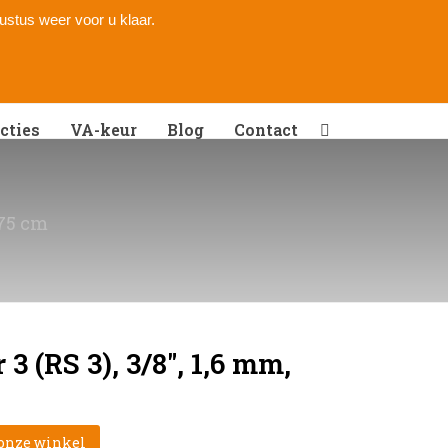
gustus weer voor u klaar.
cties
VA-keur
Blog
Contact
 75 cm
3 (RS 3), 3/8″, 1,6 mm,
 onze winkel