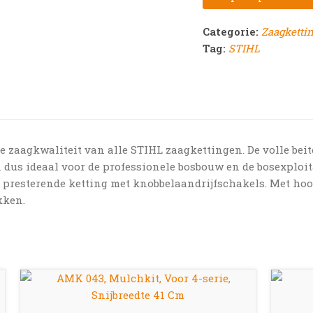
Categorie:
Zaagketti
Tag:
STIHL
e zaagkwaliteit van alle STIHL zaagkettingen. De volle bei
 dus ideaal voor de professionele bosbouw en de bosexploita
 presterende ketting met knobbelaandrijfschakels. Met ho
kken.