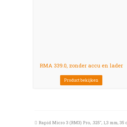
RMA 339.0, zonder accu en lader
Product bekijken
previous
Rapid Micro 3 (RM3) Pro, .325″, 1,3 mm, 35