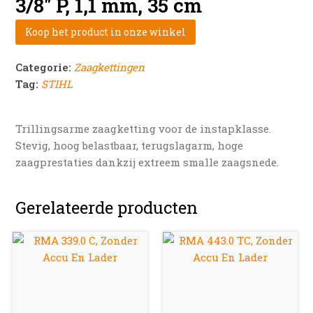
3/8″ P, 1,1 mm, 35 cm
Koop het product in onze winkel
Categorie:
Zaagkettingen
Tag:
STIHL
Trillingsarme zaagketting voor de instapklasse.
Stevig, hoog belastbaar, terugslagarm, hoge
zaagprestaties dankzij extreem smalle zaagsnede.
Gerelateerde producten