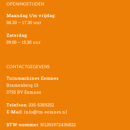
OPENINGSTIJDEN
Maandag t/m vrijdag
:
08.30 – 17.30 uur
Zaterdag
:
09.00 – 15.30 uur
CONTACTGEGEVENS
Tuinmachines Eemnes
Bramenberg 13
3755 BV Eemnes
Telefoon
:
035-5389252
E-Mail
:
info@tm-eemnes.nl
BTW-nummer
: NL001972436B22