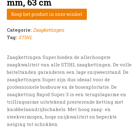
mm, 63 cm
Koop het product in onze winkel
Categorie:
Zaagkettingen
Tag:
STIHL
Zaagkettingen Super bieden de allerhoogste
zaagkwaliteit van alle STIHL zaagkettingen. De volle
beiteltanden garanderen een lage snijweerstand. De
zaagkettingen Super zijn dus ideaal voor de
professionele bosbouw en de bosexploitatie. De
zaagketting Rapid Super 3 is een terugslagarme en
trillingsarme uitstekend presterende ketting met
knobbelaandrijfschakels. Met hoog zaag- en
steekvermogen, hoge snijkwaliteit en beperkte
neiging tot schokken.