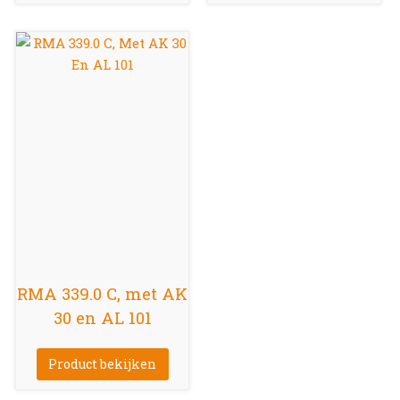
RMA 339.0 C, met AK
30 en AL 101
Product bekijken