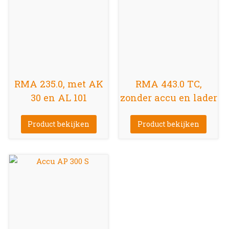
RMA 235.0, met AK
RMA 443.0 TC,
30 en AL 101
zonder accu en lader
Product bekijken
Product bekijken