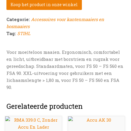
Koop het product in onze winkel
Categorie:
Accessoires voor kantenmaaiers en
bosmaaiers
Tag:
STIHL
Voor moeiteloos maaien. Ergonomisch, comfortabel
en licht, uitbreidbaar met borstriem en rugzak voor
gereedschap. Standaardmaten, voor FS 50 – FS 560 en
FSA 90. XXL-uitvoering voor gebruikers met een
lichaamslengte > 1,80 m, voor FS 50 – FS 560 en FSA
90.
Gerelateerde producten