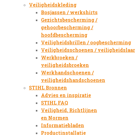
Veiligheidskleding
Bosjassen / werkshirts
Gezichtsbescherming /
gehoorbescherming /
hoofdbescherming
Veiligheidsbrillen / oogbescherming
Veiligheidsschoenen / veiligheidslaa
Werkbroeken /
veiligheidsbroeken
Werkhandschoenen /
veiligheidshandschoenen
STIHL Bronnen
Advies en inspiratie
STIHL FAQ
Veiligheid, Richtlijnen
en Normen
Informatiebladen
Productinstallatie