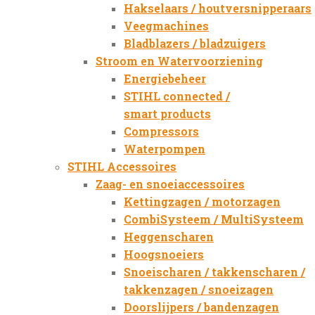
Hakselaars / houtversnipperaars
Veegmachines
Bladblazers / bladzuigers
Stroom en Watervoorziening
Energiebeheer
STIHL connected /
smart products
Compressors
Waterpompen
STIHL Accessoires
Zaag- en snoeiaccessoires
Kettingzagen / motorzagen
CombiSysteem / MultiSysteem
Heggenscharen
Hoogsnoeiers
Snoeischaren / takkenscharen /
takkenzagen / snoeizagen
Doorslijpers / bandenzagen