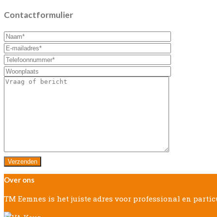
Contactformulier
Over ons
TM Eemnes is het juiste adres voor professional en parti