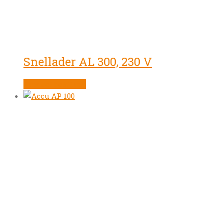
Snellader AL 300, 230 V
Product bekijken