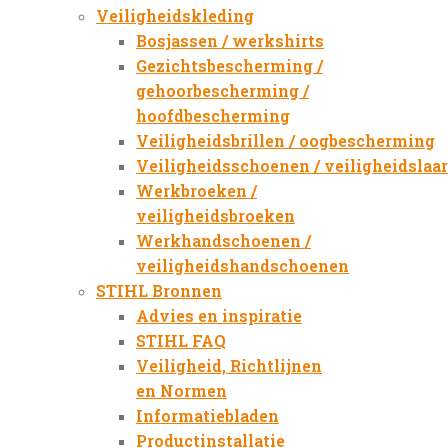
Veiligheidskleding
Bosjassen / werkshirts
Gezichtsbescherming /
gehoorbescherming /
hoofdbescherming
Veiligheidsbrillen / oogbescherming
Veiligheidsschoenen / veiligheidslaa
Werkbroeken /
veiligheidsbroeken
Werkhandschoenen /
veiligheidshandschoenen
STIHL Bronnen
Advies en inspiratie
STIHL FAQ
Veiligheid, Richtlijnen
en Normen
Informatiebladen
Productinstallatie