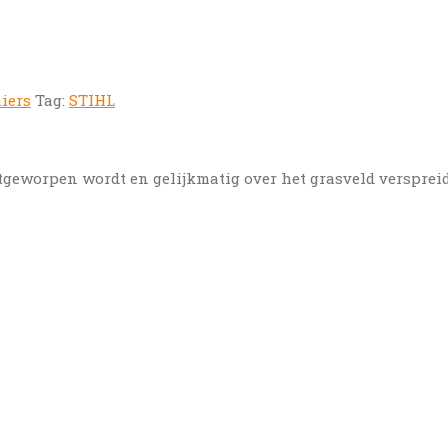
iers
Tag:
STIHL
itgeworpen wordt en gelijkmatig over het grasveld verspreid