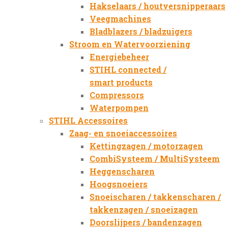
Hakselaars / houtversnipperaars
Veegmachines
Bladblazers / bladzuigers
Stroom en Watervoorziening
Energiebeheer
STIHL connected /
smart products
Compressors
Waterpompen
STIHL Accessoires
Zaag- en snoeiaccessoires
Kettingzagen / motorzagen
CombiSysteem / MultiSysteem
Heggenscharen
Hoogsnoeiers
Snoeischaren / takkenscharen /
takkenzagen / snoeizagen
Doorslijpers / bandenzagen