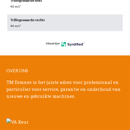
Trillingswaarde links
4.0 m/s²
Trillingswaarde rechts
4.0 m/s²
Inhoud door
OVER ONS
TM Eemnes is het juiste adres voor professional en
particulier voor service, garantie en onderhoud van
nieuwe en gebruikte machines.