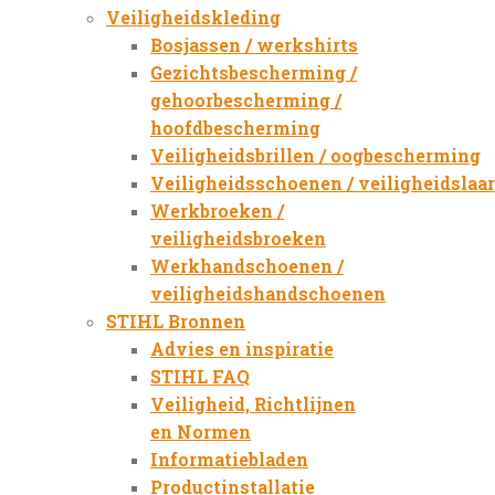
Veiligheidskleding
Bosjassen / werkshirts
Gezichtsbescherming /
gehoorbescherming /
hoofdbescherming
Veiligheidsbrillen / oogbescherming
Veiligheidsschoenen / veiligheidslaa
Werkbroeken /
veiligheidsbroeken
Werkhandschoenen /
veiligheidshandschoenen
STIHL Bronnen
Advies en inspiratie
STIHL FAQ
Veiligheid, Richtlijnen
en Normen
Informatiebladen
Productinstallatie