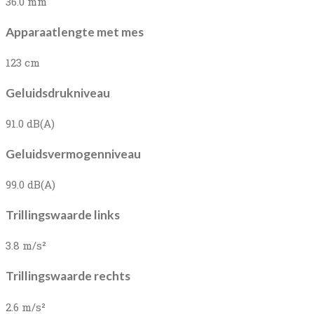
36.0 mm
Apparaatlengte met mes
123 cm
Geluidsdrukniveau
91.0 dB(A)
Geluidsvermogenniveau
99.0 dB(A)
Trillingswaarde links
3.8 m/s²
Trillingswaarde rechts
2.6 m/s²