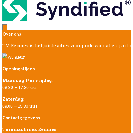
Over ons
TM Eemnes is het juiste adres voor professional en parti
Openingstijden
Maandag t/m vrijdag
:
08.30 – 17.30 uur
Zaterdag
:
09.00 – 15.30 uur
Contactgegevens
Tuinmachines Eemnes