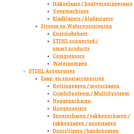
Hakselaars / houtversnipperaars
Veegmachines
Bladblazers / bladzuigers
Stroom en Watervoorziening
Energiebeheer
STIHL connected /
smart products
Compressors
Waterpompen
STIHL Accessoires
Zaag- en snoeiaccessoires
Kettingzagen / motorzagen
CombiSysteem / MultiSysteem
Heggenscharen
Hoogsnoeiers
Snoeischaren / takkenscharen /
takkenzagen / snoeizagen
Doorslijpers / bandenzagen