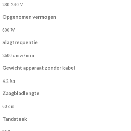
230-240 V
Opgenomen vermogen
600 W
Slagfrequentie
2600 omw./min.
Gewicht apparaat zonder kabel
4.2 kg
Zaagbladlengte
60 cm
Tandsteek