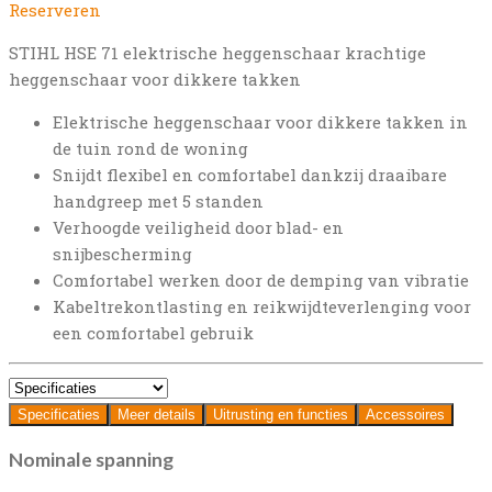
Reserveren
STIHL HSE 71 elektrische heggenschaar krachtige
heggenschaar voor dikkere takken
Elektrische heggenschaar voor dikkere takken in
de tuin rond de woning
Snijdt flexibel en comfortabel dankzij draaibare
handgreep met 5 standen
Verhoogde veiligheid door blad- en
snijbescherming
Comfortabel werken door de demping van vibratie
Kabeltrekontlasting en reikwijdteverlenging voor
een comfortabel gebruik
Specificaties
Meer details
Uitrusting en functies
Accessoires
Nominale spanning