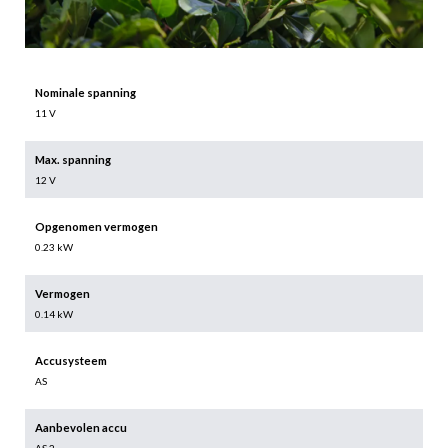
Nominale spanning
11 V
Max. spanning
12 V
Opgenomen vermogen
0.23 kW
Vermogen
0.14 kW
Accusysteem
AS
Aanbevolen accu