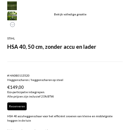
Bekijk volledige grootte
STIHL
HSA 40, 50 cm, zonder accu en lader
# HA080113520
Heggenscharen / heggenscharen op steel
€
149,00
Eco-participatie inbegrepen.
Alle prijzen zijn inclusief 21% BTW.
Reserveren
HSA 40 accuheggenschaar voor het efficiënt snoeien van kleine en middelgrote
heggen in de tuin