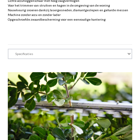
Lichte accuheggenschaar met hoog zaagvermogen
Voor het trimmen van struiken en hagen in de omgeving van de woning
Nauwkeurig snoeien dankzij lasergesneden, diamantgeslepen en geharde messen
Machine zonder accu en zonder lader
Opgeschroefde zwaardbescherming voor een eenvoudige hantering