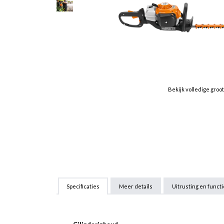
Bekijk volledige groo
Specificaties
Meer details
Uitrusting en funct