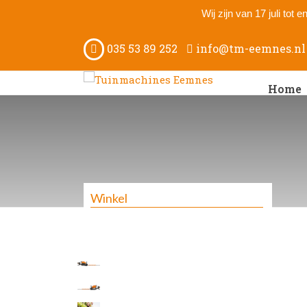
Wij zijn van 17 juli tot
035 53 89 252
info@tm-eemnes.nl
Home
Winkel