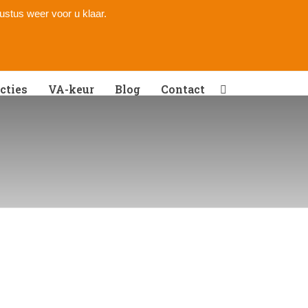
gustus weer voor u klaar.
cties
VA-keur
Blog
Contact