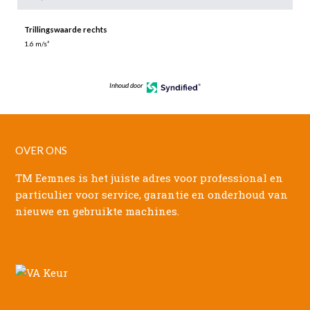
Trillingswaarde rechts
1.6 m/s²
Inhoud door
OVER ONS
TM Eemnes is het juiste adres voor professional en
particulier voor service, garantie en onderhoud van
nieuwe en gebruikte machines.