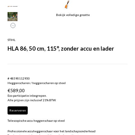
Bekijk volledige grootte
STIHL
HLA 86, 50 cm, 115°, zonder accu en lader
# 48590112930
Heggenscharen / heggenscharen op steel
€
589,00
Eco-participatie inbegrepen.
Alle prijzen zijn inclusief 21% BTW.
Reserveren
Telescopische accu heggenschaar op steel
Professionele accuheggenschaar voor het landschapsonderhoud