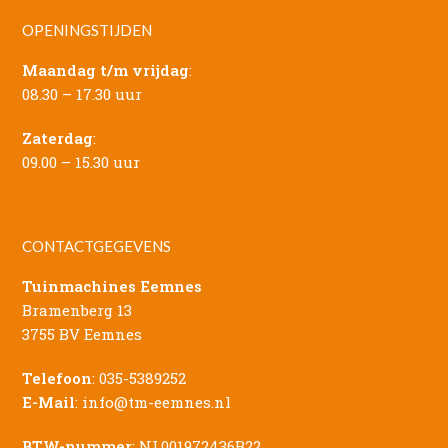
OPENINGSTIJDEN
Maandag t/m vrijdag
:
08.30 – 17.30 uur
Zaterdag
:
09.00 – 15.30 uur
CONTACTGEGEVENS
Tuinmachines Eemnes
Bramenberg 13
3755 BV Eemnes
Telefoon
:
035-5389252
E-Mail
:
info@tm-eemnes.nl
BTW-nummer
: NL001972436B22