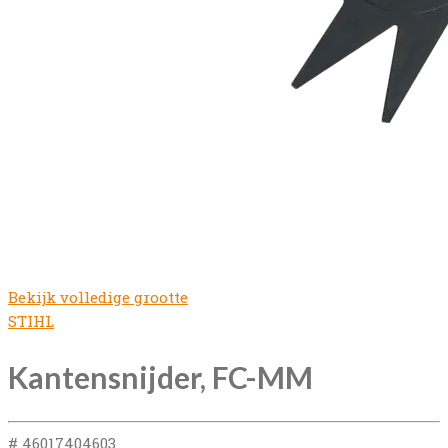
Bekijk volledige grootte
STIHL
Kantensnijder, FC-MM
# 46017404603