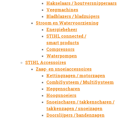
Hakselaars / houtversnipperaars
Veegmachines
Bladblazers / bladzuigers
Stroom en Watervoorziening
Energiebeheer
STIHL connected /
smart products
Compressors
Waterpompen
STIHL Accessoires
Zaag- en snoeiaccessoires
Kettingzagen / motorzagen
CombiSysteem / MultiSysteem
Heggenscharen
Hoogsnoeiers
Snoeischaren / takkenscharen /
takkenzagen / snoeizagen
Doorslijpers / bandenzagen