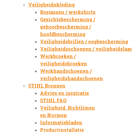
Veiligheidskleding
Bosjassen / werkshirts
Gezichtsbescherming /
gehoorbescherming /
hoofdbescherming
Veiligheidsbrillen / oogbescherming
Veiligheidsschoenen / veiligheidslaa
Werkbroeken /
veiligheidsbroeken
Werkhandschoenen /
veiligheidshandschoenen
STIHL Bronnen
Advies en inspiratie
STIHL FAQ
Veiligheid, Richtlijnen
en Normen
Informatiebladen
Productinstallatie