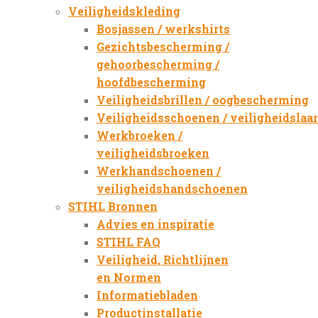
Veiligheidskleding
Bosjassen / werkshirts
Gezichtsbescherming /
gehoorbescherming /
hoofdbescherming
Veiligheidsbrillen / oogbescherming
Veiligheidsschoenen / veiligheidslaa
Werkbroeken /
veiligheidsbroeken
Werkhandschoenen /
veiligheidshandschoenen
STIHL Bronnen
Advies en inspiratie
STIHL FAQ
Veiligheid, Richtlijnen
en Normen
Informatiebladen
Productinstallatie