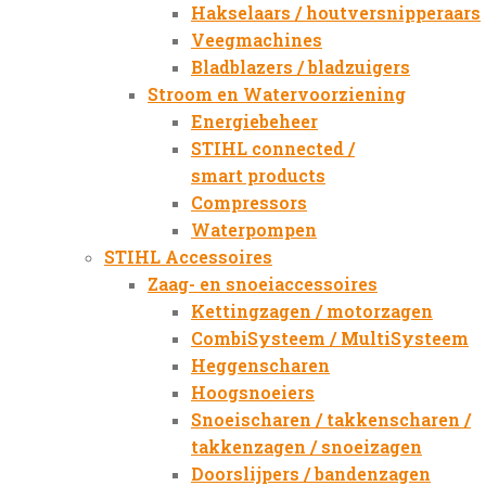
Hakselaars / houtversnipperaars
Veegmachines
Bladblazers / bladzuigers
Stroom en Watervoorziening
Energiebeheer
STIHL connected /
smart products
Compressors
Waterpompen
STIHL Accessoires
Zaag- en snoeiaccessoires
Kettingzagen / motorzagen
CombiSysteem / MultiSysteem
Heggenscharen
Hoogsnoeiers
Snoeischaren / takkenscharen /
takkenzagen / snoeizagen
Doorslijpers / bandenzagen