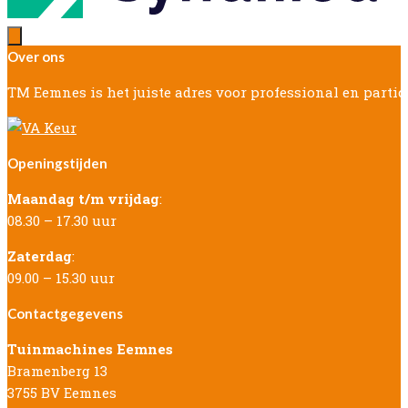
Over ons
TM Eemnes is het juiste adres voor professional en parti
Openingstijden
Maandag t/m vrijdag
:
08.30 – 17.30 uur
Zaterdag
:
09.00 – 15.30 uur
Contactgegevens
Tuinmachines Eemnes
Bramenberg 13
3755 BV Eemnes