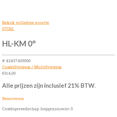
Bekijk volledige grootte
STIHL
HL-KM 0°
# 42437405000
CombiSysteem / MultiSysteem
€
314,00
Alle prijzen zijn inclusief 21% BTW.
Reserveren
Combigereedschap heggensnoeier 0