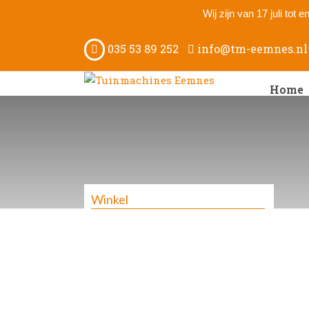
Wij zijn van 17 juli tot
035 53 89 252
info@tm-eemnes.nl
Home
Winkel