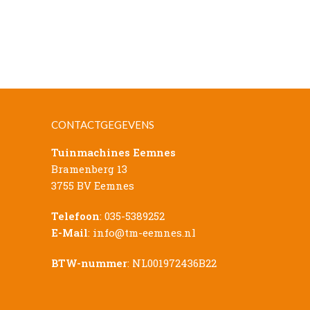
CONTACTGEGEVENS
Tuinmachines Eemnes
Bramenberg 13
3755 BV Eemnes
Telefoon
:
035-5389252
E-Mail
:
info@tm-eemnes.nl
BTW-nummer
: NL001972436B22