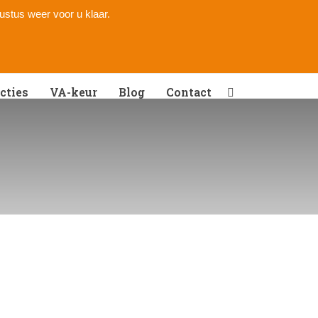
gustus weer voor u klaar.
cties
VA-keur
Blog
Contact