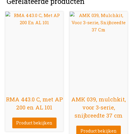
Gerelateerde producten
RMA 443.0 C, met AP
AMK 039, mulchkit,
200 en AL 101
voor 3-serie,
snijbreedte 37 cm
Product bekijken
Product bekijken