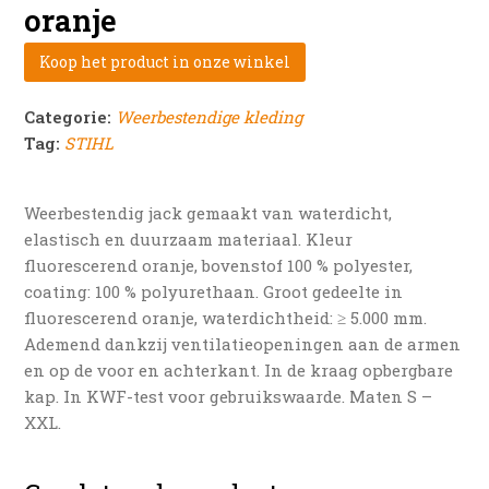
oranje
Koop het product in onze winkel
Categorie:
Weerbestendige kleding
Tag:
STIHL
Weerbestendig jack gemaakt van waterdicht,
elastisch en duurzaam materiaal. Kleur
fluorescerend oranje, bovenstof 100 % polyester,
coating: 100 % polyurethaan. Groot gedeelte in
fluorescerend oranje, waterdichtheid: ≥ 5.000 mm.
Ademend dankzij ventilatieopeningen aan de armen
en op de voor en achterkant. In de kraag opbergbare
kap. In KWF-test voor gebruikswaarde. Maten S –
XXL.