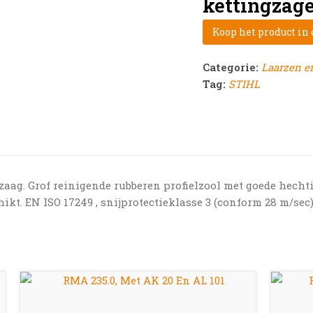
kettingzage
Koop het product in
Categorie:
Laarzen e
Tag:
STIHL
zaag. Grof reinigende rubberen profielzool met goede hecht
ikt. EN ISO 17249 , snijprotectieklasse 3 (conform 28 m/sec)