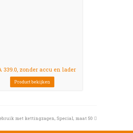
339.0, zonder accu en lader
Product bekijken
ebruik met kettingzagen, Special, maat 50