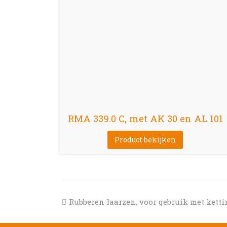
RMA 339.0 C, met AK 30 en AL 101
Product bekijken
previous
Rubberen laarzen, voor gebruik met ketti
post: