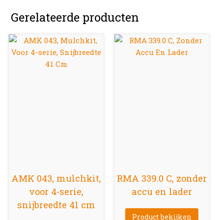
Gerelateerde producten
AMK 043, mulchkit,
RMA 339.0 C, zonder
voor 4-serie,
accu en lader
snijbreedte 41 cm
Product bekijken