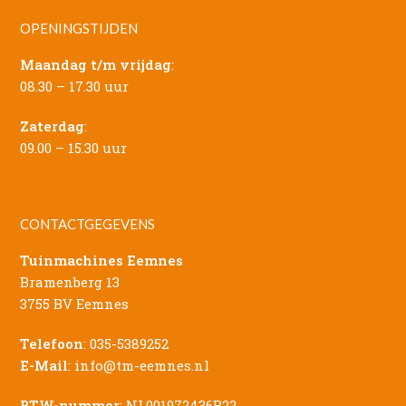
OPENINGSTIJDEN
Maandag t/m vrijdag
:
08.30 – 17.30 uur
Zaterdag
:
09.00 – 15.30 uur
CONTACTGEGEVENS
Tuinmachines Eemnes
Bramenberg 13
3755 BV Eemnes
Telefoon
:
035-5389252
E-Mail
:
info@tm-eemnes.nl
BTW-nummer
: NL001972436B22