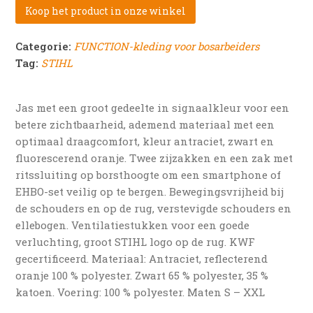
Koop het product in onze winkel
Categorie:
FUNCTION-kleding voor bosarbeiders
Tag:
STIHL
Jas met een groot gedeelte in signaalkleur voor een
betere zichtbaarheid, ademend materiaal met een
optimaal draagcomfort, kleur antraciet, zwart en
fluorescerend oranje. Twee zijzakken en een zak met
ritssluiting op borsthoogte om een smartphone of
EHBO-set veilig op te bergen. Bewegingsvrijheid bij
de schouders en op de rug, verstevigde schouders en
ellebogen. Ventilatiestukken voor een goede
verluchting, groot STIHL logo op de rug. KWF
gecertificeerd. Materiaal: Antraciet, reflecterend
oranje 100 % polyester. Zwart 65 % polyester, 35 %
katoen. Voering: 100 % polyester. Maten S – XXL