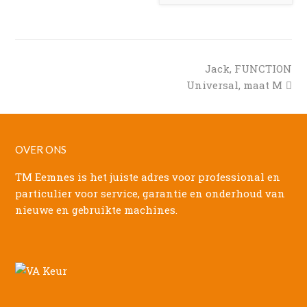
next
Jack, FUNCTION
post:
Universal, maat M
OVER ONS
TM Eemnes is het juiste adres voor professional en
particulier voor service, garantie en onderhoud van
nieuwe en gebruikte machines.