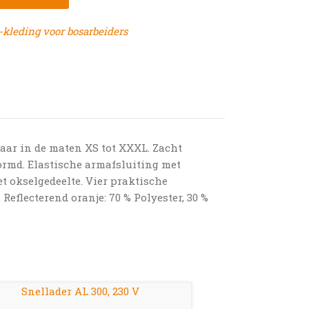
leding voor bosarbeiders
baar in de maten XS tot XXXL. Zacht
vormd. Elastische armafsluiting met
et okselgedeelte. Vier praktische
eflecterend oranje: 70 % Polyester, 30 %