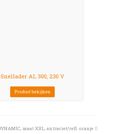
Snellader AL 300, 230 V
Product bekijken
DYNAMIC, maat XXL, antraciet/refl. oranje