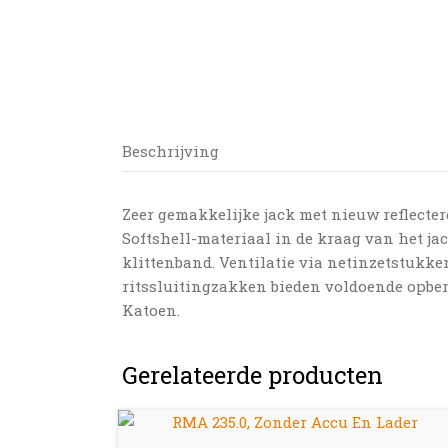
Beschrijving
Zeer gemakkelijke jack met nieuw reflectere
Softshell-materiaal in de kraag van het ja
klittenband. Ventilatie via netinzetstukke
ritssluitingzakken bieden voldoende opbergr
Katoen.
Gerelateerde producten