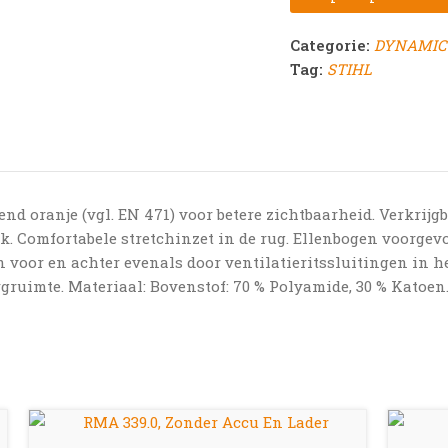
Categorie:
DYNAMIC-k
Tag:
STIHL
nd oranje (vgl. EN 471) voor betere zichtbaarheid. Verkrijg
ck. Comfortabele stretchinzet in de rug. Ellenbogen voorge
n voor en achter evenals door ventilatieritssluitingen in h
uimte. Materiaal: Bovenstof: 70 % Polyamide, 30 % Katoen. R