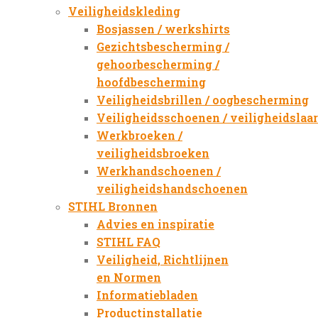
Veiligheidskleding
Bosjassen / werkshirts
Gezichtsbescherming /
gehoorbescherming /
hoofdbescherming
Veiligheidsbrillen / oogbescherming
Veiligheidsschoenen / veiligheidslaa
Werkbroeken /
veiligheidsbroeken
Werkhandschoenen /
veiligheidshandschoenen
STIHL Bronnen
Advies en inspiratie
STIHL FAQ
Veiligheid, Richtlijnen
en Normen
Informatiebladen
Productinstallatie