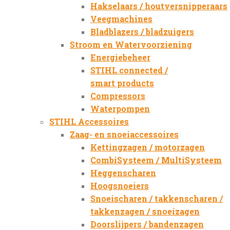
Hakselaars / houtversnipperaars
Veegmachines
Bladblazers / bladzuigers
Stroom en Watervoorziening
Energiebeheer
STIHL connected /
smart products
Compressors
Waterpompen
STIHL Accessoires
Zaag- en snoeiaccessoires
Kettingzagen / motorzagen
CombiSysteem / MultiSysteem
Heggenscharen
Hoogsnoeiers
Snoeischaren / takkenscharen /
takkenzagen / snoeizagen
Doorslijpers / bandenzagen