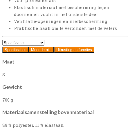
Voor professionals
Elastisch materiaal met bescherming tegen
doornen en vocht in het onderste deel
Ventilatie-openingen en nierbescherming
Praktische haak om te verbinden met de veters
Specificaties
Meer details
Uitrusting en functies
Maat
S
Gewicht
700 g
Materiaalsamenstelling bovenmateriaal
89 % polyester, 11 % elastaan