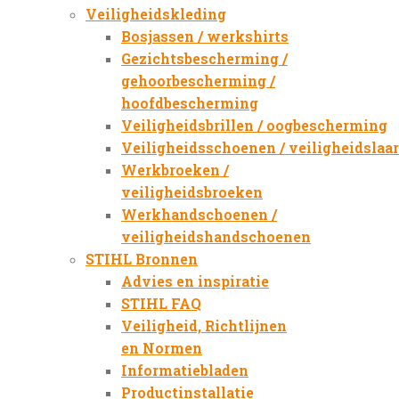
Veiligheidskleding
Bosjassen / werkshirts
Gezichtsbescherming /
gehoorbescherming /
hoofdbescherming
Veiligheidsbrillen / oogbescherming
Veiligheidsschoenen / veiligheidslaa
Werkbroeken /
veiligheidsbroeken
Werkhandschoenen /
veiligheidshandschoenen
STIHL Bronnen
Advies en inspiratie
STIHL FAQ
Veiligheid, Richtlijnen
en Normen
Informatiebladen
Productinstallatie