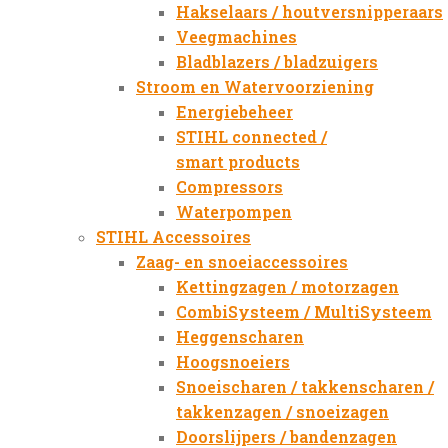
Hakselaars / houtversnipperaars
Veegmachines
Bladblazers / bladzuigers
Stroom en Watervoorziening
Energiebeheer
STIHL connected /
smart products
Compressors
Waterpompen
STIHL Accessoires
Zaag- en snoeiaccessoires
Kettingzagen / motorzagen
CombiSysteem / MultiSysteem
Heggenscharen
Hoogsnoeiers
Snoeischaren / takkenscharen /
takkenzagen / snoeizagen
Doorslijpers / bandenzagen