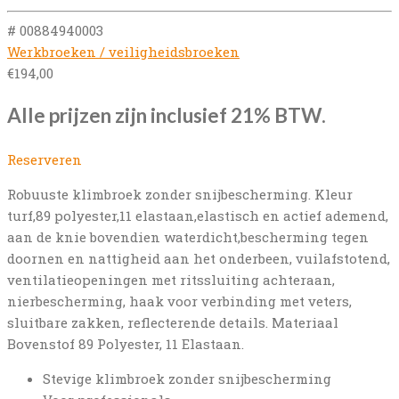
# 00884940003
Werkbroeken / veiligheidsbroeken
€
194,00
Alle prijzen zijn inclusief 21% BTW.
Reserveren
Robuuste klimbroek zonder snijbescherming. Kleur
turf,89 polyester,11 elastaan,elastisch en actief ademend,
aan de knie bovendien waterdicht,bescherming tegen
doornen en nattigheid aan het onderbeen, vuilafstotend,
ventilatieopeningen met ritssluiting achteraan,
nierbescherming, haak voor verbinding met veters,
sluitbare zakken, reflecterende details. Materiaal
Bovenstof 89 Polyester, 11 Elastaan.
Stevige klimbroek zonder snijbescherming