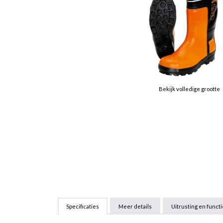
Bekijk volledige grootte
Specificaties
Meer details
Uitrusting en funct