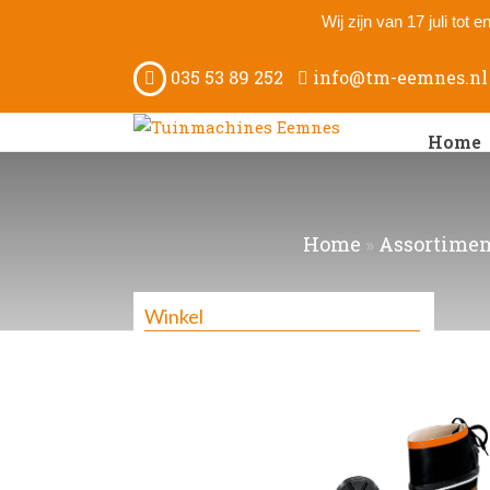
Wij zijn van 17 juli tot
035 53 89 252
info@tm-eemnes.nl
Home
Home
»
Assortimen
Winkel