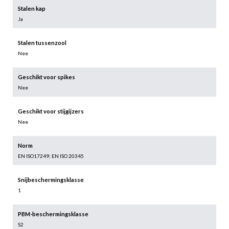
Stalen kap
Ja
Stalen tussenzool
Nee
Geschikt voor spikes
Nee
Geschikt voor stijgijzers
Nee
Norm
EN ISO17249; EN ISO 20345
Snijbeschermingsklasse
1
PBM-beschermingsklasse
S2