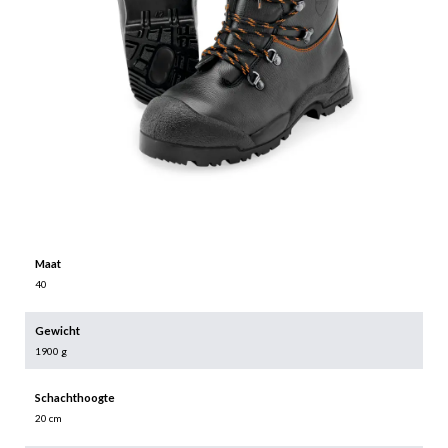
Maat
40
Gewicht
1900 g
Schachthoogte
20 cm