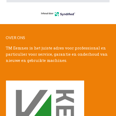
Inhoud door
OVER ONS
TM Eemnes is het juiste adres voor professional en
particulier voor service, garantie en onderhoud van
nieuwe en gebruikte machines.