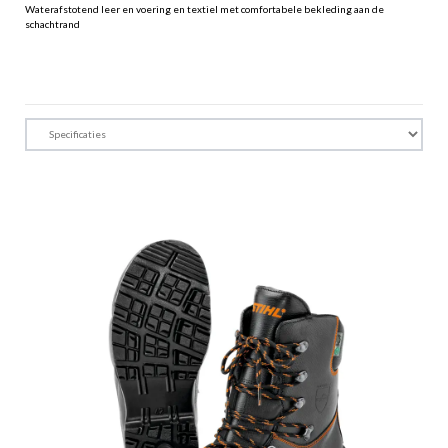
Waterafstotend leer en voering en textiel met comfortabele bekleding aan de
schachtrand