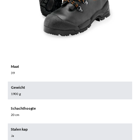
Maat
39
Gewicht
1900 g
Schachthoogte
20 cm
Stalen kap
Ja